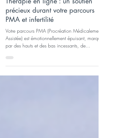
Jeanne-Lise Thiennot
21 avr. 2025
3 min de lecture
Thérapie en ligne : un soutien
précieux durant votre parcours
PMA et infertilité
Votre parcours PMA (Procréation Médicalement
Assistée) est émotionnellement épuisant, marqué
par des hauts et des bas incessants, de...