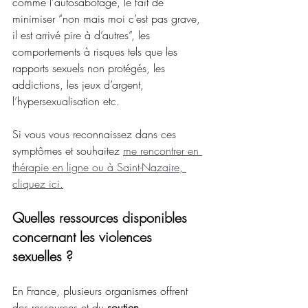
comme l'autosabotage, le fait de 
minimiser “non mais moi c’est pas grave, 
il est arrivé pire à d’autres”, les 
comportements à risques tels que les 
rapports sexuels non protégés, les 
addictions, les jeux d’argent, 
l’hypersexualisation etc.
Si vous vous reconnaissez dans ces 
symptômes et souhaitez 
me rencontrer en 
thérapie en ligne ou à Saint-Nazaire, 
cliquez ici.
Quelles ressources disponibles 
concernant les violences 
sexuelles ?
En France, plusieurs organismes offrent 
des ressources et du 
soutien 