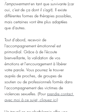
l'empowerment
 en tant que survivante (car 
oui, c’est de ça dont il s’agit). Il existe 
différentes formes de thérapies possibles, 
mais certaines vont être plus adaptées 
que d’autres.
Tout d'abord, recevoir de 
l’accompagnement émotionnel est 
primordial. Grâce à de l’écoute 
bienveillante, la validation de vos 
émotions et l'encouragement à libérer 
votre parole. Vous pourrez le trouver 
auprès de proches, de groupes de 
soutien ou de professionnels formés dans 
l'accompagnement des victimes de 
violences sexuelles. (Pour
prendre contact 
avec moi à ce sujet, cliquez ici)
Un travail en psychothérapie offre une 