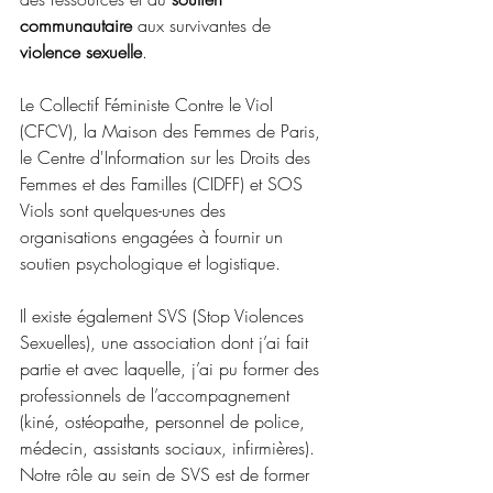
communautaire
 aux survivantes de 
violence sexuelle
. 
Le Collectif Féministe Contre le Viol 
(CFCV), la Maison des Femmes de Paris, 
le Centre d'Information sur les Droits des 
Femmes et des Familles (CIDFF) et SOS 
Viols sont quelques-unes des 
organisations engagées à fournir un 
soutien psychologique et logistique.
Il existe également SVS (Stop Violences 
Sexuelles), une association dont j’ai fait 
partie et avec laquelle, j’ai pu former des 
professionnels de l’accompagnement 
(kiné, ostéopathe, personnel de police, 
médecin, assistants sociaux, infirmières). 
Notre rôle au sein de SVS est de former 