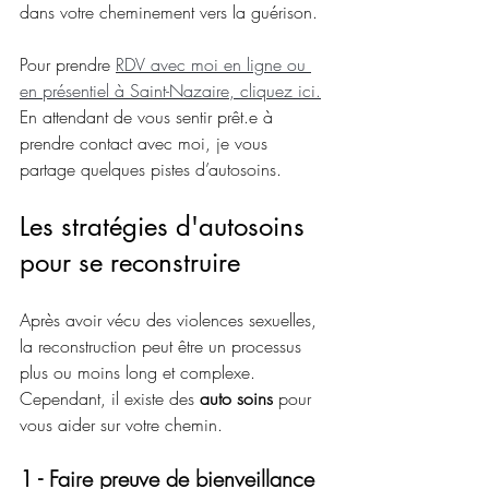
dans votre cheminement vers la guérison.
Pour prendre 
RDV avec moi en ligne ou 
en présentiel à Saint-Nazaire, cliquez ici.
En attendant de vous sentir prêt.e à 
prendre contact avec moi, je vous 
partage quelques pistes d’autosoins.
Les stratégies d'autosoins 
pour se reconstruire
Après avoir vécu des violences sexuelles, 
la reconstruction peut être un processus 
plus ou moins long et complexe. 
Cependant, il existe des 
auto soins
 pour 
vous aider sur votre chemin.
1 - Faire preuve de bienveillance 