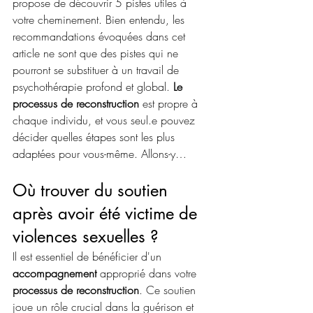
propose de découvrir 5 pistes utiles à 
votre cheminement. Bien entendu, les 
recommandations évoquées dans cet 
article ne sont que des pistes qui ne 
pourront se substituer à un travail de 
psychothérapie profond et global. 
Le 
processus de reconstruction
 est propre à 
chaque individu, et vous seul.e pouvez 
décider quelles étapes sont les plus 
adaptées pour vous-même. Allons-y…
Où trouver du soutien 
après avoir été victime de 
violences sexuelles ?
Il est essentiel de bénéficier d'un 
accompagnement
 approprié dans votre 
processus de reconstruction
. Ce soutien 
joue un rôle crucial dans la guérison et 