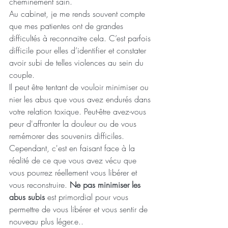
cheminement sain.
Au cabinet, je me rends souvent compte 
que mes patientes ont de grandes 
difficultés à reconnaitre cela. C’est parfois 
difficile pour elles d’identifier et constater 
avoir subi de telles violences au sein du 
couple. 
Il peut être tentant de vouloir minimiser ou 
nier les abus que vous avez endurés dans 
votre relation toxique. Peut-être avez-vous 
peur d'affronter la douleur ou de vous 
remémorer des souvenirs difficiles. 
Cependant, c'est en faisant face à la 
réalité de ce que vous avez vécu que 
vous pourrez réellement vous libérer et 
vous reconstruire. 
Ne pas minimiser les 
abus subis
 est primordial pour vous 
permettre de vous libérer et vous sentir de 
nouveau plus léger.e..