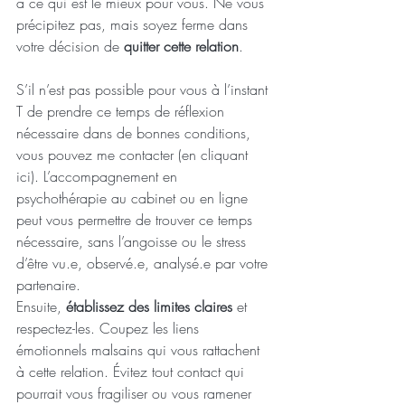
à ce qui est le mieux pour vous. Ne vous 
précipitez pas, mais soyez ferme dans 
votre décision de 
quitter cette relation
. 
S’il n’est pas possible pour vous à l’instant 
T de prendre ce temps de réflexion 
nécessaire dans de bonnes conditions, 
vous pouvez me contacter (en cliquant 
ici). L’accompagnement en 
psychothérapie au cabinet ou en ligne 
peut vous permettre de trouver ce temps 
nécessaire, sans l’angoisse ou le stress 
d’être vu.e, observé.e, analysé.e par votre 
partenaire.
Ensuite, 
établissez des limites claires
 et 
respectez-les. Coupez les liens 
émotionnels malsains qui vous rattachent 
à cette relation. Évitez tout contact qui 
pourrait vous fragiliser ou vous ramener 