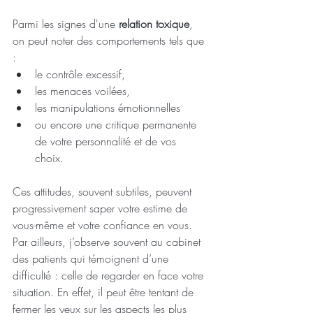
Parmi les signes d'une 
relation toxique
, 
on peut noter des comportements tels que 
: 
le contrôle excessif, 
les menaces voilées, 
les manipulations émotionnelles 
ou encore une critique permanente 
de votre personnalité et de vos 
choix. 
Ces attitudes, souvent subtiles, peuvent 
progressivement saper votre estime de 
vous-même et votre confiance en vous.
Par ailleurs, j’observe souvent au cabinet 
des patients qui témoignent d’une 
difficulté : celle de regarder en face votre 
situation. En effet, il peut être tentant de 
fermer les yeux sur les aspects les plus 