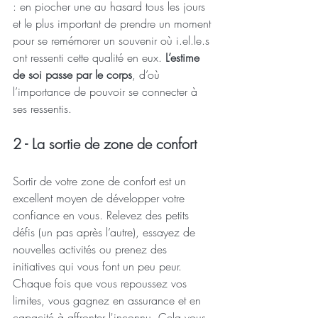
: en piocher une au hasard tous les jours 
et le plus important de prendre un moment 
pour se remémorer un souvenir où i.el.le.s 
ont ressenti cette qualité en eux.
 L’estime 
de soi passe par le corps
, d’où 
l’importance de pouvoir se connecter à 
ses ressentis.
2 - La sortie de zone de confort
Sortir de votre zone de confort est un 
excellent moyen de développer votre 
confiance en vous. Relevez des petits 
défis (un pas après l’autre), essayez de 
nouvelles activités ou prenez des 
initiatives qui vous font un peu peur. 
Chaque fois que vous repoussez vos 
limites, vous gagnez en assurance et en 
capacité à affronter l'inconnu. Cela vous 