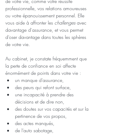
de votre vie, comme votre réussite 
professionnelle, vos relations amoureuses 
ou votre épanouissement personnel. Elle 
vous aide à affronter les 
challenges
 avec 
davantage d'assurance, et vous permet 
d’oser davantage dans toutes les sphères 
de votre vie.
Au cabinet, je constate fréquemment que 
la perte de confiance en soi affecte 
énormément de points dans votre vie : 
un manque d’assurance, 
des peurs qui refont surface, 
une incapacité à prendre des 
décisions et de dire non, 
des doutes sur vos capacités et sur la 
pertinence de vos propos, 
des actes manqués, 
de l’auto sabotage, 