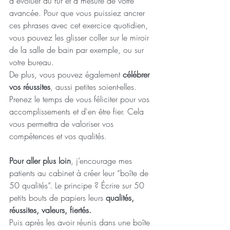
à évoluer au fur et à mesure de votre 
avancée. Pour que vous puissiez ancrer 
ces phrases avec cet exercice quotidien, 
vous pouvez les glisser coller sur le miroir 
de la salle de bain par exemple, ou sur 
votre bureau.
De plus, vous pouvez également
 célébrer 
vos réussites
, aussi petites soient-elles. 
Prenez le temps de vous féliciter pour vos 
accomplissements et d'en être fier. Cela 
vous permettra de valoriser vos 
compétences et vos qualités.
Pour aller plus loin
, j’encourage mes 
patients au cabinet à créer leur “boîte de 
50 qualités”. Le principe ? Écrire sur 50 
petits bouts de papiers leurs 
qualités, 
réussites, valeurs, fiertés. 
Puis après les avoir réunis dans une boîte 