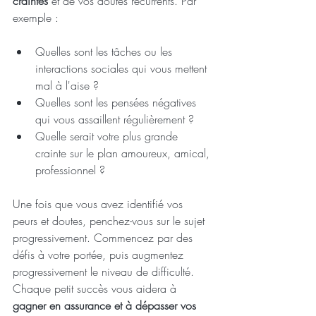
craintes
 et de vos doutes récurrents. Par 
exemple : 
Quelles sont les tâches ou les 
interactions sociales qui vous mettent 
mal à l'aise ?
Quelles sont les pensées négatives 
qui vous assaillent régulièrement ? 
Quelle serait votre plus grande 
crainte sur le plan amoureux, amical, 
professionnel ?
Une fois que vous avez identifié vos 
peurs et doutes, penchez-vous sur le sujet 
progressivement. Commencez par des 
défis à votre portée, puis augmentez 
progressivement le niveau de difficulté. 
Chaque petit succès vous aidera à 
gagner en assurance et à dépasser vos 