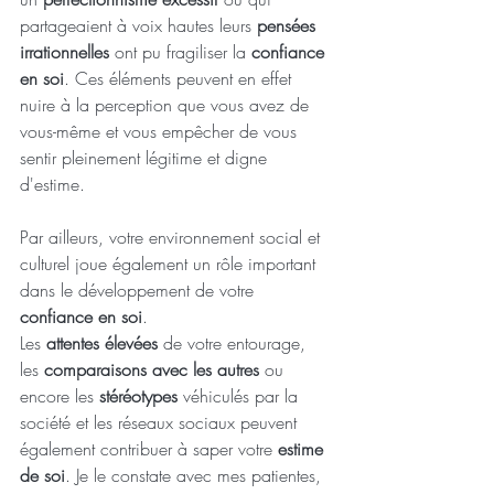
partageaient à voix hautes leurs 
pensées 
irrationnelles
 ont pu fragiliser la 
confiance 
en soi
. Ces éléments peuvent en effet 
nuire à la perception que vous avez de 
vous-même et vous empêcher de vous 
sentir pleinement légitime et digne 
d'estime.
Par ailleurs, votre environnement social et 
culturel joue également un rôle important 
dans le développement de votre 
confiance en soi
. 
Les 
attentes élevées
 de votre entourage, 
les 
comparaisons avec les autres
 ou 
encore les 
stéréotypes
 véhiculés par la 
société et les réseaux sociaux peuvent 
également contribuer à saper votre 
estime 
de soi
. Je le constate avec mes patientes, 