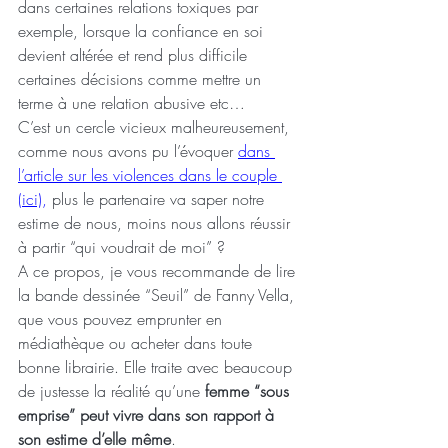
dans certaines relations toxiques par 
exemple, lorsque la confiance en soi 
devient altérée et rend plus difficile 
certaines décisions comme mettre un 
terme à une relation abusive etc… 
C’est un cercle vicieux malheureusement, 
comme nous avons pu l’évoquer
dans 
l’article sur les violences dans le couple 
(ici)
,
 plus le partenaire va saper notre 
estime de nous, moins nous allons réussir 
à partir “qui voudrait de moi” ?
A ce propos, je vous recommande de lire 
la bande dessinée “Seuil” de Fanny Vella, 
que vous pouvez emprunter en 
médiathèque ou acheter dans toute 
bonne librairie. Elle traite avec beaucoup 
de justesse la réalité qu’une
 femme “sous 
emprise” peut vivre dans son rapport à 
son estime d’elle même
.