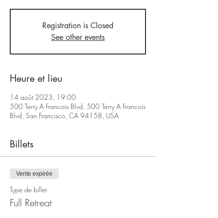
Registration is Closed
See other events
Heure et lieu
14 août 2023, 19:00
500 Terry A Francois Blvd, 500 Terry A Francois
Blvd, San Francisco, CA 94158, USA
Billets
Vente expirée
Type de billet
Full Retreat