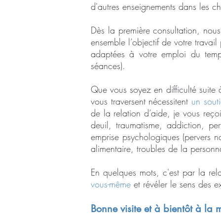
d'autres enseignements dans les ch
Dès la première consultation, nou
ensemble l’objectif de votre travai
adaptées à votre emploi du temp
séances).
Que vous soyez en difficulté suite
vous traversent nécessitent
un souti
de la relation d’aide, je vous reço
deuil, traumatisme, addiction, pe
emprise psychologiques (pervers na
alimentaire, troubles de la personna
En quelques mots, c'est par la re
vous-même
et révéler le sens des e
Bonne visite et à bientôt à la 