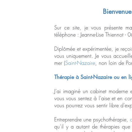
Bienvenue
Sur ce site, je vous présente m
téléphone : Jeanne-Lise Thiennot -
Diplômée et expérimentée, je reço
vous uniquement. Je vous accueill
mer (
Saint-Nazaire
, non loin de Po
Thérapie à Saint-Nazaire ou en l
J’ai imaginé un cabinet moderne e
vous vous sentez à l’aise et en c
vous pourrez vous sentir libre d’ex
Entreprendre une psychothérapie,
qu’il y a autant de thérapies qu