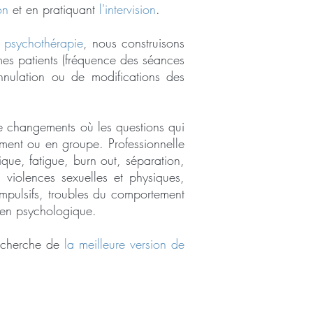
on
et en pratiquant
l'intervision
.
psychothérapie
, nous construisons
s patients (fréquence des séances
nulation ou de modifications des
de changements où les questions qui
ement ou en groupe. Professionnelle
que, fatigue, burn out, séparation,
 violences sexuelles et physiques,
ompulsifs, troubles du comportement
tien psychologique.
recherche de
la meilleure version de